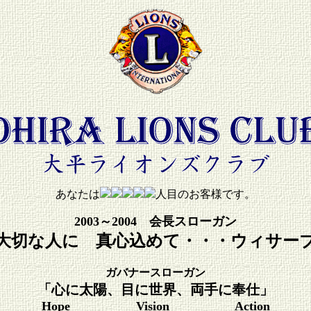
あなたは
人目のお客様です。
2003～2004 会長スローガン
大切な人に 真心込めて・・・ウィサー
ガバナースローガン
「心に太陽、目に世界、両手に奉仕」
Hope Vision Action