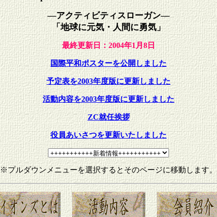
―アクティビティスローガン―
「地球に元気・人間に勇気」
最終更新日：2004年1月8日
国際平和ポスターを公開しました
予定表を2003年度版に更新しました
活動内容を2003年度版に更新しました
ZC就任挨拶
役員あいさつを更新いたしました
※プルダウンメニューを選択するとそのページに移動します。